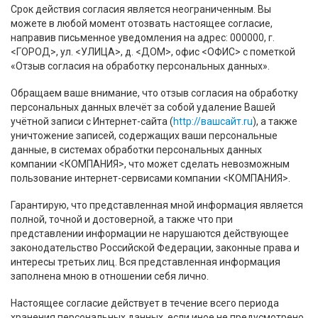
Срок действия согласия является неограниченным. Вы
можете в любой момент отозвать настоящее согласие,
направив письменное уведомления на адрес: 000000, г.
<ГОРОД>, ул. <УЛИЦА>, д. <ДОМ>, офис <ОФИС> с пометкой
«Отзыв согласия на обработку персональных данных».
Обращаем ваше внимание, что отзыв согласия на обработку
персональных данных влечёт за собой удаление Вашей
учётной записи с Интернет-сайта (
http://вашсайт.ru
), а также
уничтожение записей, содержащих ваши персональные
данные, в системах обработки персональных данных
компании <КОМПАНИЯ>, что может сделать невозможным
пользование интернет-сервисами компании <КОМПАНИЯ>.
Гарантирую, что представленная мной информация является
полной, точной и достоверной, а также что при
представлении информации не нарушаются действующее
законодательство Российской Федерации, законные права и
интересы третьих лиц. Вся представленная информация
заполнена мною в отношении себя лично.
Настоящее согласие действует в течение всего периода
хранения персональных данных, если иное не предусмотрено