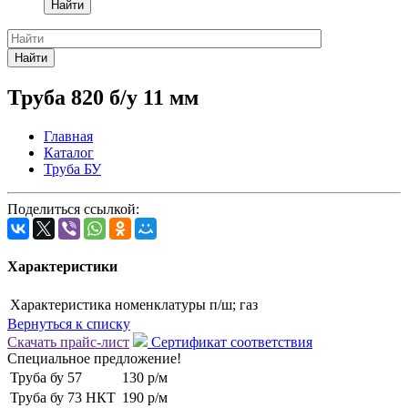
Найти
Найти
Труба 820 б/у 11 мм
Главная
Каталог
Труба БУ
Поделиться ссылкой:
Характеристики
Характеристика номенклатуры
п/ш; газ
Вернуться к списку
Скачать прайс-лист
Сертификат соответствия
Специальное предложение!
Труба бу 57
130 р/м
Труба бу 73 НКТ
190 р/м