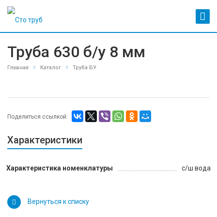
Труба 630 б/у 8 мм
Главная
Каталог
Труба БУ
Поделиться ссылкой:
Характеристики
Характеристика номенклатуры
с/ш вода
Вернуться к списку