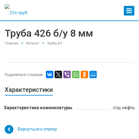
Труба 426 б/у 8 мм
Главная
Каталог
Труба БУ
Поделиться ссылкой:
Характеристики
Характеристика номенклатуры
с/ш; нефть
Вернуться к списку