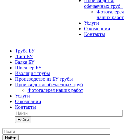
Производство
обечаечных труб
Фотогалерея
наших работ
Услуги
О компании
Контакты
Труба БУ
Лист БУ
Балка БУ
Швеллер БУ
Изоляция трубы
Производство из БУ трубы
Производство обечаечных труб
Фотогалерея наших работ
Услуги
О компании
Контакты
Найти
Найти