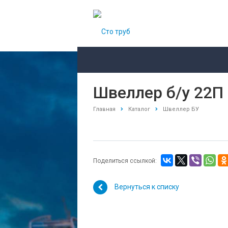
Швеллер б/у 22П
Главная
Каталог
Швеллер БУ
Поделиться ссылкой:
Вернуться к списку