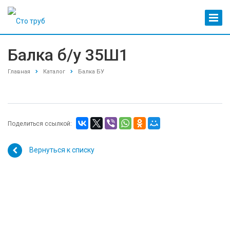
Балка б/у 35Ш1
Главная
Каталог
Балка БУ
Поделиться ссылкой:
Вернуться к списку